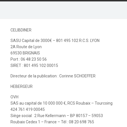
CELIBDINER
SASU Capital de 3000€ – 801 495 102 R.C.S. LYON
2A Route de Lyon
69530 BRIGNAIS
Port : 06 48 23 50 56
SIRET : 801 495 102 00015
Directeur de la publication : Corinne SCHOEFFER
HEBERGEUR
OVH
SAS au capital de 10 000 000 €, RCS Roubaix – Tourcoing
424 761 419 00045
Siège social : 2 Rue Kellermann – BP 80157 – 59053
Roubaix Cedex 1 – France – Tél : 08 20 698 765