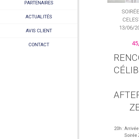
PARTENAIRES
SOIRÉE
ACTUALITÉS
CELES
13/06/2
AVIS CLIENT
45
CONTACT
RENC
CÉLIB
AFTE
ZE
20h : Arrivé
Soirée