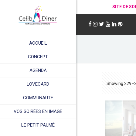
SITE DE SO
ACCUEIL
CONCEPT
AGENDA
Showing 229–24
LOVECARD
COMMUNAUTE
VOS SOIRÉES EN IMAGE
LE PETIT PAUMÉ