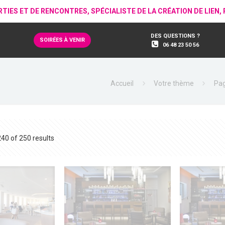
RTIES ET DE RENCONTRES, SPÉCIALISTE DE LA CRÉATION DE LIEN
DES QUESTIONS ?
SOIRÉES À VENIR
06 48 23 50 56
Accueil
Votre thème
Pag
0 of 250 results