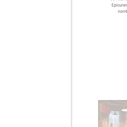
Epicurie
nomb