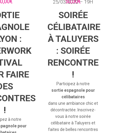
0,00
€
50,00
€
25/03/2022 – 19H
RTIE
SOIRÉE
AGNOLE
CÉLIBATAIRE
LYON :
À TALUYERS
ERWORK
: SOIRÉE
TIVAL
RENCONTRE
 FAIRE
!
DES
Participez à notre
sortie espagnole pour
CONTRES
célibataires
dans une ambiance chic et
!
décontractée. Inscrivez-
vous à notre soirée
ipez à notre
célibataire à Taluyers et
spagnole pour
faites de belles rencontres
ibataires