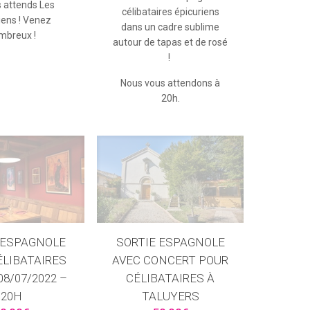
 attends Les
célibataires épicuriens
iens ! Venez
dans un cadre sublime
mbreux !
autour de tapas et
de rosé
!
Nous vous attendons à
20h.
 ESPAGNOLE
SORTIE ESPAGNOLE
ÉLIBATAIRES
AVEC CONCERT POUR
08/07/2022 –
CÉLIBATAIRES À
20H
TALUYERS