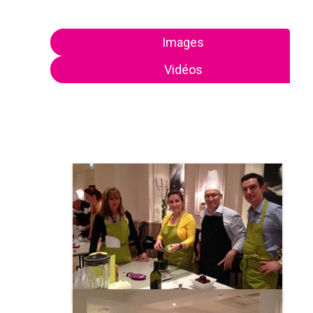
Images
Vidéos