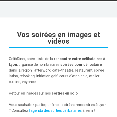
Vos soirées en images et
vidéos
CelibDiner, spécialiste de la
rencontre entre célibataires à
Lyon
, organise de nombreuses
soirées pour célibataire
dans la région : afterwork, café-théâtre, restaurant, soirée
latino, relooking, initiation golf, cours d'œnologie, atelier
cuisine, voyance…
Retour en images sur nos
sorties en solo
.
Vous souhaitez participer à nos
soirées rencontres à Lyon
? Consultez
l’agenda des sorties célibataires
à venir !