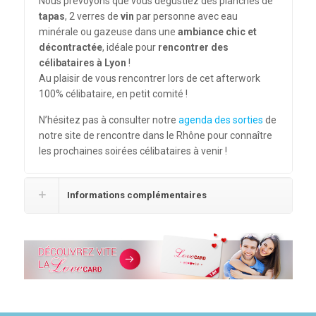
Nous prévoyons que vous dégustiez des planches de
tapas
, 2 verres de
vin
par personne avec eau
minérale ou gazeuse dans une
ambiance chic et
décontractée
, idéale pour
rencontrer des
célibataires à Lyon
!
Au plaisir de vous rencontrer lors de cet afterwork
100% célibataire, en petit comité !
N’hésitez pas à consulter notre
agenda des sorties
de
notre site de rencontre dans le Rhône pour connaître
les prochaines soirées célibataires à venir !
Informations complémentaires