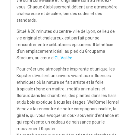
vie où la convivialité et l’originalité sont au rendez-
vous. Chaque établissement détient une atmosphère
chaleureuse et décalée, loin des codes et des
standards.
Situé à 20 minutes du centre-ville de Lyon, ce lieu de
vie original et chaleureux est parfait pour se
rencontrer entre célibataires épicuriens. Il bénéficie
d’un emplacement idéal
,
au pied du Groupama
Stadium, au cœur d’
OL Vallée
.
Pour créer une atmosphère inspirante et unique, les
Kopster dévoilent un univers vivant aux influences
ethniques où la nature se fait artiste et la folie
tropicale règne en maître : motifs animaliers et
floraux dans les chambres, des plantes dans les halls
et du bois exotique à tous les étages. WelKome Home!
Venez à la rencontre de notre compagnon insolite, la
girafe, qui vous évoque un doux souvenir d’enfance et
qui représente un cadeau de naissance pour le
mouvement Kopster.