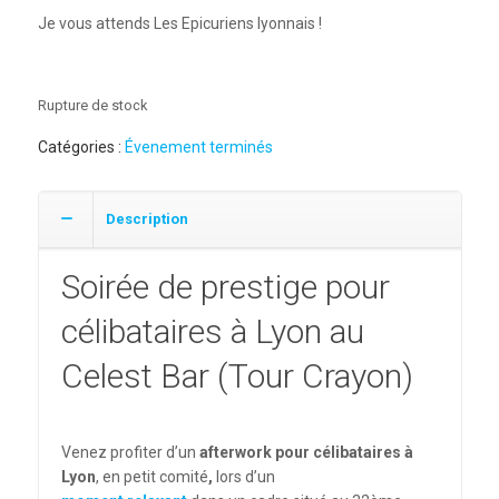
Je vous attends Les Epicuriens lyonnais !
Rupture de stock
Catégories :
Évenement terminés
Description
Soirée de prestige pour
célibataires à Lyon au
Celest Bar
(Tour Crayon)
Venez profiter d’un
afterwork pour célibataires à
Lyon
, en petit comité
,
lors d’un