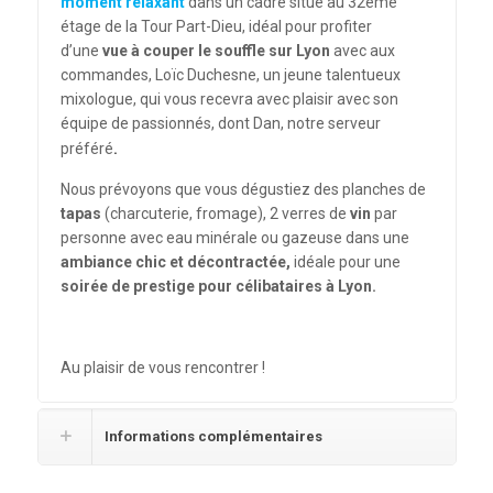
moment relaxant
dans un cadre situé au 32ème
étage de la Tour Part-Dieu, idéal pour profiter
d’une
vue à couper le souffle sur Lyon
avec aux
commandes, Loïc Duchesne, un jeune talentueux
mixologue, qui vous recevra avec plaisir avec son
équipe de passionnés, dont Dan, notre serveur
.
préféré
Nous prévoyons que vous dégustiez des planches de
tapas
(charcuterie, fromage), 2 verres de
vin
par
personne avec eau minérale ou gazeuse dans une
ambiance chic et décontractée,
idéale pour une
soirée de prestige pour célibataires à Lyon.
Au plaisir de vous rencontrer !
Informations complémentaires