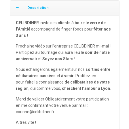
Description
CELIBDINER
invite ses
clients
à
boire le verre de
l’Amitié
accompagné de finger foods pour
fêter nos
3 ans !
Prochaine vidéo sur l’entreprise CELIBDINER mi-mai !
Participez au tournage qui aura lieu le
soir de notre
anniversaire
!
Soyez nos Stars
!
Nous échangerons également sur nos
sorties entre
célibataires passées et à venir
. Profitez-en
pour faire la connaissance
de célibataires de votre
région
, qui comme vous,
cherchent l’amour à Lyon
.
Merci de valider Obligatoirement votre participation
en me confirmant votre venue par mail :
corinne@celibdiner.fr
A très vite !