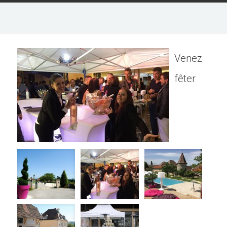
Venez
fêter