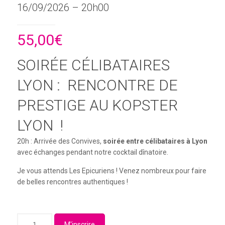
16/09/2026 – 20h00
55,00
€
SOIRÉE CÉLIBATAIRES
LYON : RENCONTRE DE
PRESTIGE AU KOPSTER
LYON !
20h : Arrivée des Convives,
soirée entre célibataires à Lyon
avec échanges pendant notre cocktail dînatoire.
Je vous attends Les Epicuriens ! Venez nombreux pour faire
de belles rencontres authentiques !
quantité
M'inscrire