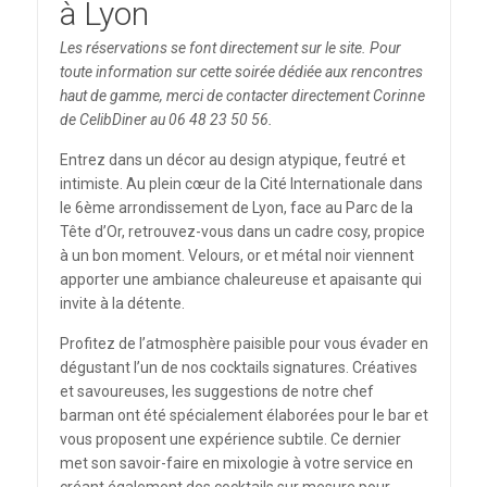
à Lyon
Les réservations se font directement sur le site. Pour
toute information sur cette soirée dédiée aux rencontres
haut de gamme, merci de contacter directement Corinne
de CelibDiner au 06 48 23 50 56.
Entrez dans un décor au design atypique, feutré et
intimiste. Au plein cœur de la Cité Internationale dans
le 6ème arrondissement de Lyon, face au Parc de la
Tête d’Or, retrouvez-vous dans un cadre cosy, propice
à un bon moment. Velours, or et métal noir viennent
apporter une ambiance chaleureuse et apaisante qui
invite à la détente.
Profitez de l’atmosphère paisible pour vous évader en
dégustant l’un de nos cocktails signatures. Créatives
et savoureuses, les suggestions de notre chef
barman ont été spécialement élaborées pour le bar et
vous proposent une expérience subtile. Ce dernier
met son savoir-faire en mixologie à votre service en
créant également des cocktails sur mesure pour