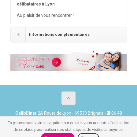
célibataires à Lyon
!
Au plaisir de vous rencontrer !
Informations complémentaires
CelibDiner
2A Route de Lyon - 69530 Brignais -
06 48
23 50 56 -
corinne@celibdiner.fr
En poursuivant votre navigation sur ce site, vous acceptez l'utilisation
@2015 CelibDiner -
Newsletter
-
Mentions légales
-
CGV
de cookies pour réaliser des statistiques de visites anonymes.