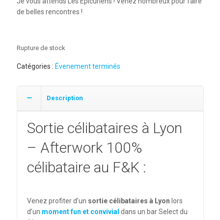
Je vous attends Les Epicuriens ! Venez nombreux pour faire
de belles rencontres !
Rupture de stock
Catégories :
Évenement terminés
Description
Sortie célibataires à Lyon
– Afterwork 100%
célibataire au F&K :
Venez profiter d’un
sortie
célibataires à Lyon
lors
d’un
moment fun et convivial
dans un bar Select du