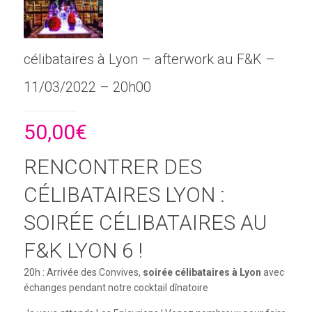
célibataires à Lyon – afterwork au F&K –
11/03/2022 – 20h00
50,00
€
RENCONTRER DES
CÉLIBATAIRES LYON :
SOIRÉE CÉLIBATAIRES AU
F&K LYON 6 !
20h : Arrivée des Convives,
soirée célibataires à Lyon
avec
échanges pendant notre cocktail dînatoire