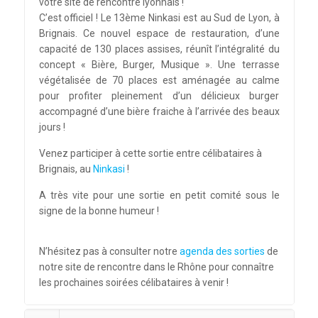
votre site de rencontre lyonnais !
C’est officiel ! Le 13ème Ninkasi est au Sud de Lyon, à
Brignais. Ce nouvel espace de restauration, d’une
capacité de 130 places assises, réunît l’intégralité du
concept « Bière, Burger, Musique ». Une terrasse
végétalisée de 70 places est aménagée au calme
pour profiter pleinement d’un délicieux burger
accompagné d’une bière fraiche à l’arrivée des beaux
jours !
Venez participer à cette sortie entre célibataires à
Brignais, au
Ninkasi
!
A très vite pour une sortie en petit comité sous le
signe de la bonne humeur !
N’hésitez pas à consulter notre
agenda des sorties
de
notre site de rencontre dans le Rhône pour connaître
les prochaines soirées célibataires à venir !