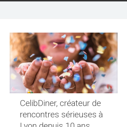
CelibDiner, créateur de
rencontres sérieuses à
Lyon depuis 10 ans