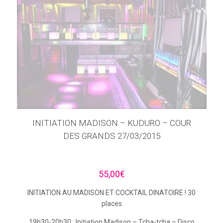
INITIATION MADISON – KUDURO – COUR
DES GRANDS 27/03/2015
55,00
€
INITIATION AU MADISON ET COCKTAIL DINATOIRE ! 30
places
19h30-20h30 : Initiation Madison – Tcha-tcha – Disco