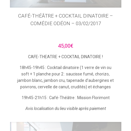
CAFÉ-THÉÂTRE + COCKTAIL DINATOIRE –
COMÉDIE ODÉON – 03/02/2017
45,00
€
CAFE-THEATRE + COCKTAIL DINATOIRE !
18h45-19h45 : Cocktail dinatoire (1 verre de vin ou
soft + 1 planche pour 2 : saucisse fumé, chorizo,
jambon blanc, jambon cru, tapenade d’aubergines et
poivrons, cervelle de canut, crudités) et échanges
19h45-21h15 : Café-Théâtre : Mission Florimont
Avis localisation du lieu visible après paiement