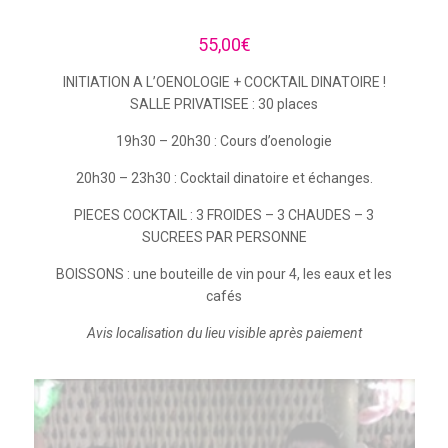
55,00
€
INITIATION A L’OENOLOGIE + COCKTAIL DINATOIRE !
SALLE PRIVATISEE : 30 places
19h30 – 20h30 : Cours d’oenologie
20h30 – 23h30 : Cocktail dinatoire et échanges.
PIECES COCKTAIL : 3 FROIDES – 3 CHAUDES – 3
SUCREES PAR PERSONNE
BOISSONS : une bouteille de vin pour 4, les eaux et les
cafés
Avis localisation du lieu visible après paiement