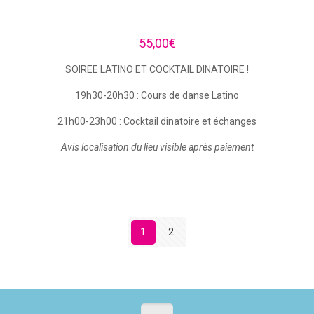
55,00
€
SOIREE LATINO ET COCKTAIL DINATOIRE !
19h30-20h30 : Cours de danse Latino
21h00-23h00 : Cocktail dinatoire et échanges
Avis localisation du lieu visible après paiement
1
2