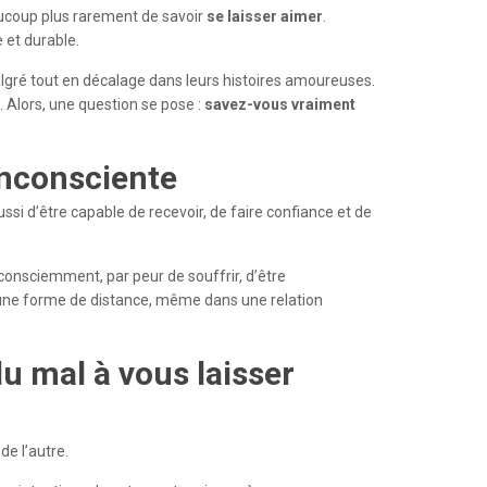
aucoup plus rarement de savoir
se laisser aimer
.
 et durable.
gré tout en décalage dans leurs histoires amoureuses.
 Alors, une question se pose :
savez-vous vraiment
inconsciente
ssi d’être capable de recevoir, de faire confiance et de
consciemment, par peur de souffrir, d’être
 une forme de distance, même dans une relation
u mal à vous laisser
de l’autre.