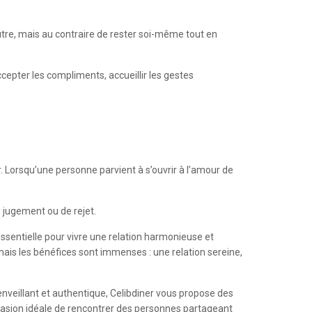
tre, mais au contraire de rester soi-même tout en
cepter les compliments, accueillir les gestes
. Lorsqu’une personne parvient à s’ouvrir à l’amour de
 jugement ou de rejet.
essentielle pour vivre une relation harmonieuse et
 mais les bénéfices sont immenses : une relation sereine,
enveillant et authentique, Celibdiner vous propose des
ccasion idéale de rencontrer des personnes partageant