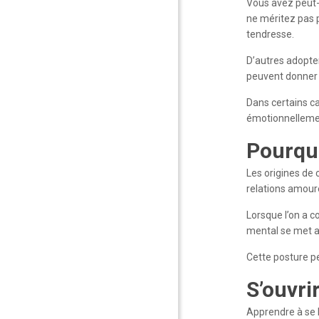
Vous avez peut-ê
ne méritez pas p
tendresse.
D’autres adopte
peuvent donner l
Dans certains ca
émotionnelleme
Pourquo
Les origines de 
relations amour
Lorsque l’on a c
mental se met a
Cette posture pe
S’ouvrir
Apprendre à se l