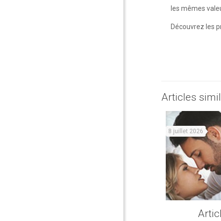
les mêmes valeu
Découvrez les p
Articles simi
8 juillet 2026
Artic