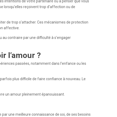
es intentions de votre partenaire ou à penser que vous
lorsqu’elles reçoivent trop d’affection ou de
ter de trop s’attacher. Ces mécanismes de protection
n affective.
 au contraire par une difficulté à s’engager
oir l’amour ?
 expériences passées, notamment dans l’enfance ou les
arfois plus difficile de faire confiance à nouveau. Le
 vivre un amour pleinement épanouissant.
se par une meilleure connaissance de soi, de ses besoins